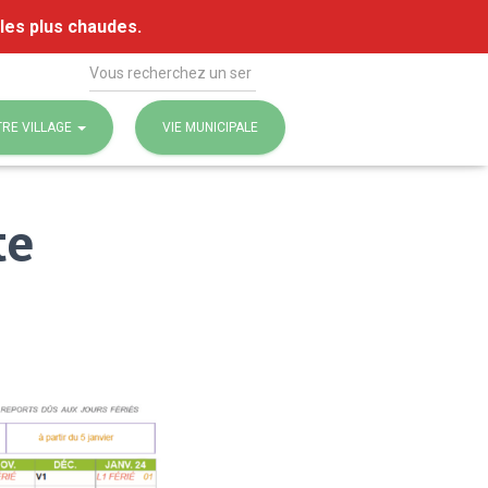
 les plus chaudes.
Rechercher
RE VILLAGE
VIE MUNICIPALE
te