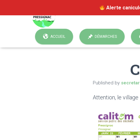
Alerte canicul
ACCUEIL
DÉMARCHES
C
Published by
secretar
Attention, le village