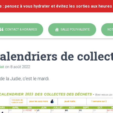
e : pensez à vous hydrater et évitez les sorties aux heures
CONTACT & HORAIRES
SALLE POLYVALENTE
NOT
alendriers de collec
iat
on
8 août 2022
 de la Judie, c’est le mardi.