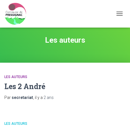
OUVRI
Les auteurs
LES AUTEURS
Les 2 André
Par
secretariat
, il y a
2 ans
LES AUTEURS