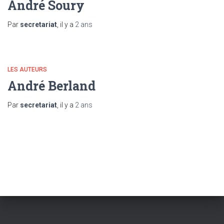
André Soury
Par
secretariat
, il y a
2 ans
LES AUTEURS
André Berland
Par
secretariat
, il y a
2 ans