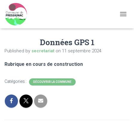
OUVRI
Données GPS 1
Published by
secretariat
on
11 septembre 2024
Rubrique en cours de construction
Catégories :
DÉCOUVRIR LA COMMUNE