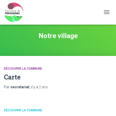
OUVRI
Notre village
DÉCOUVRIR LA COMMUNE
Carte
Par
secretariat
, il y a
2 ans
DÉCOUVRIR LA COMMUNE