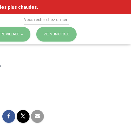
 les plus chaudes.
Rechercher
RE VILLAGE
VIE MUNICIPALE
e