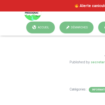
Alerte canicul
ACCUEIL
DÉMARCHES
Published by
secretar
Catégories :
INFORMAT