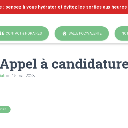
e : pensez à vous hydrater et évitez les sorties aux heures
CONTACT & HORAIRES
SALLE POLYVALENTE
NOT
Appel à candidatur
iat
on
15 mai 2023
IONS