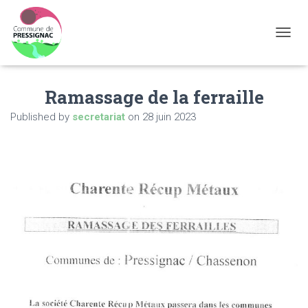
OUVRI
Ramassage de la ferraille
Published by
secretariat
on
28 juin 2023