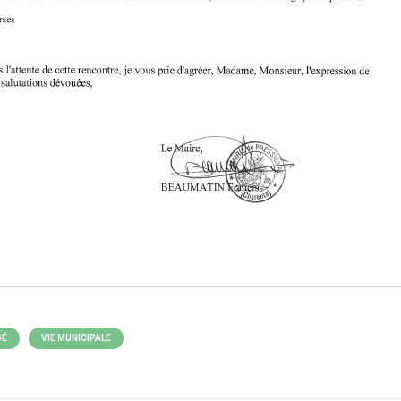
SÉ
VIE MUNICIPALE