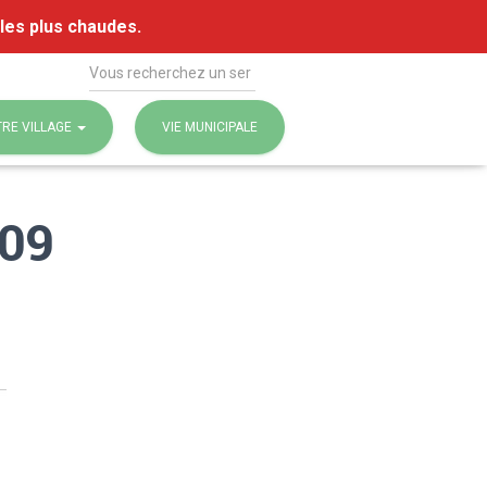
 les plus chaudes.
Rechercher
RE VILLAGE
VIE MUNICIPALE
09