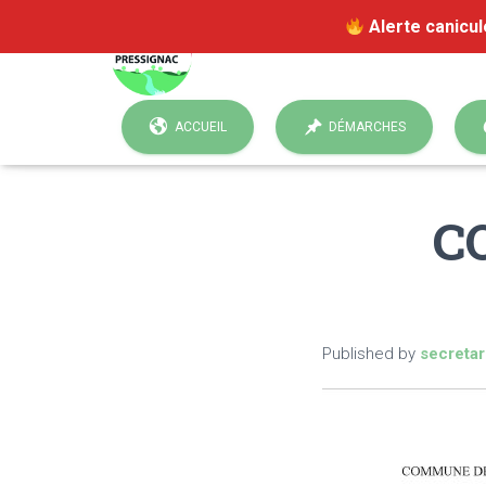
Alerte canicul
ACCUEIL
DÉMARCHES
C
Published by
secretar