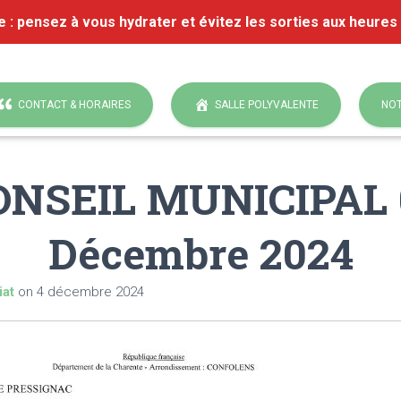
e : pensez à vous hydrater et évitez les sorties aux heures
CONTACT & HORAIRES
SALLE POLYVALENTE
NOT
ONSEIL MUNICIPAL 
Décembre 2024
iat
on
4 décembre 2024