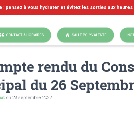
e : pensez à vous hydrater et évitez les sorties aux heures
CONTACT & HORAIRES
SALLE POLYVALENTE
NOT
mpte rendu du Cons
ipal du 26 Septembr
iat
on
23 septembre 2022