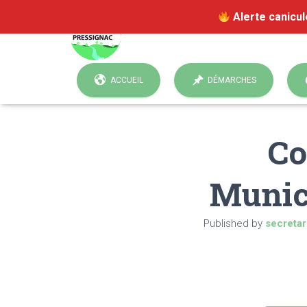
Alerte canicul
ACCUEIL
DÉMARCHES
Co
Munic
Published by
secretar