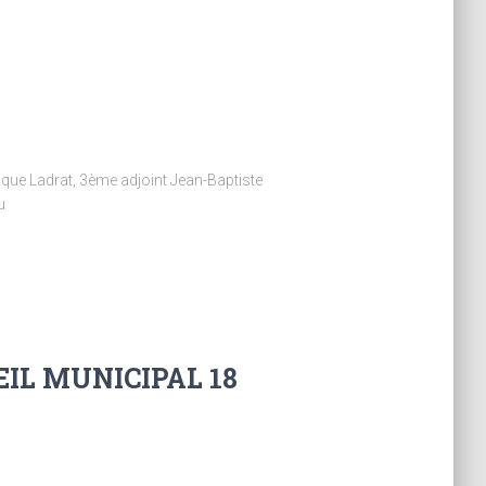
ique Ladrat, 3ème adjoint Jean-Baptiste
u
IL MUNICIPAL 18