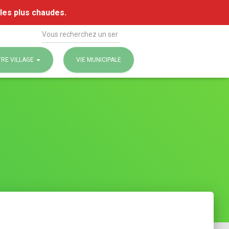
 les plus chaudes.
Rechercher
RE VILLAGE
VIE MUNICIPALE