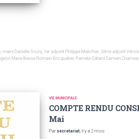
maire Danielle Soury, 1er adjoint Philippe Malichier, 2ème adjoint Véron
ougeon Marie Besse Romain Bricquebec Pamela Gâtard Damien Charnea
VIE MUNICIPALE
COMPTE RENDU CONSE
Mai
Par
secretariat
, il y a
2 mois