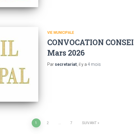
VIE MUNICIPALE
CONVOCATION CONSEI
Mars 2026
Par
secretariat
, il y a
4 mois
1
2
…
7
SUIVANT