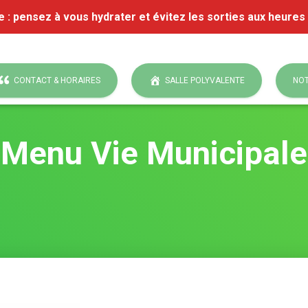
e : pensez à vous hydrater et évitez les sorties aux heures
CONTACT & HORAIRES
SALLE POLYVALENTE
NOT
Menu Vie Municipale