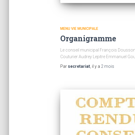
MENU VIE MUNICIPALE
Organigramme
Le conseil municipal François Dousson, 
Couturier Audrey Lepitre Emmanuel G
Par
secretariat
, il y a
2 mois