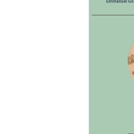
Emmanuel Go