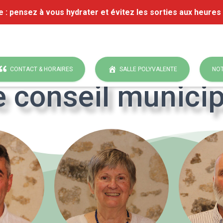
e : pensez à vous hydrater et évitez les sorties aux heures
iat
on
29 mai 2026
CONTACT & HORAIRES
SALLE POLYVALENTE
NOT
e conseil municip