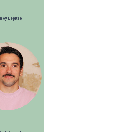
rey Lepitre