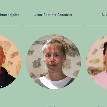
3ème adjoint
Jean-Baptiste Couturier
Aud