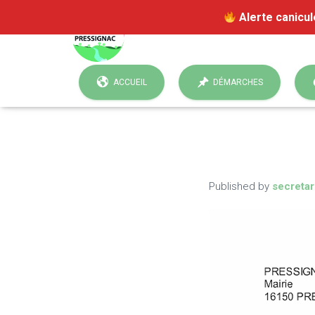
Alerte canicul
ACCUEIL
DÉMARCHES
Published by
secretar