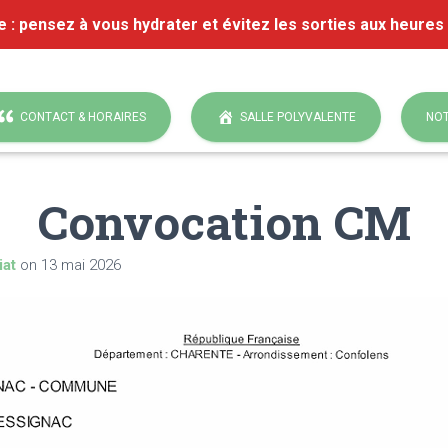
e : pensez à vous hydrater et évitez les sorties aux heures
CONTACT & HORAIRES
SALLE POLYVALENTE
NOT
Convocation CM
iat
on
13 mai 2026