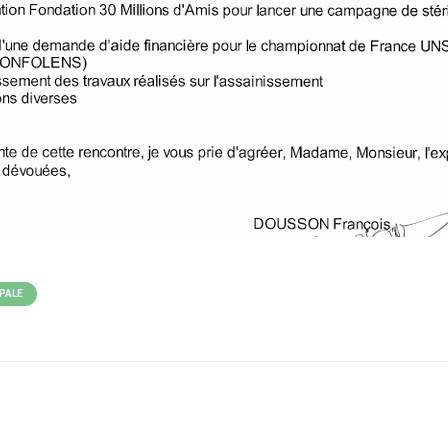
IPALE