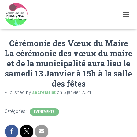
OUVRI
Cérémonie des Vœux du Maire
La cérémonie des vœux du maire
et de la municipalité aura lieu le
samedi 13 Janvier à 15h à la salle
des fêtes
Published by
secretariat
on
5 janvier 2024
Catégories :
ÉVÉNEMENTS