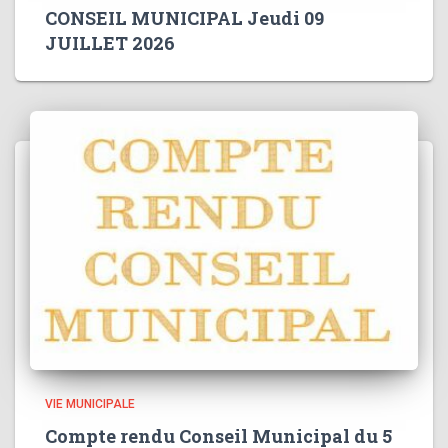
CONSEIL MUNICIPAL Jeudi 09
JUILLET 2026
VIE MUNICIPALE
Compte rendu Conseil Municipal du 5