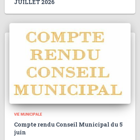
JUILLET 2026
VIE MUNICIPALE
Compte rendu Conseil Municipal du 5
juin