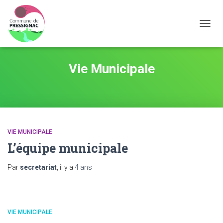
OUVRI
Vie Municipale
VIE MUNICIPALE
L’équipe municipale
Par
secretariat
, il y a
4 ans
VIE MUNICIPALE