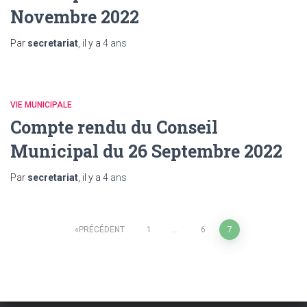
Novembre 2022
Par
secretariat
, il y a
4 ans
VIE MUNICIPALE
Compte rendu du Conseil
Municipal du 26 Septembre 2022
Par
secretariat
, il y a
4 ans
Pagination
PRÉCÉDENT
1
…
6
7
des
publications