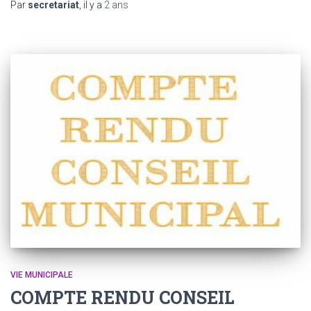
Par
secretariat
, il y a
2 ans
VIE MUNICIPALE
COMPTE RENDU CONSEIL